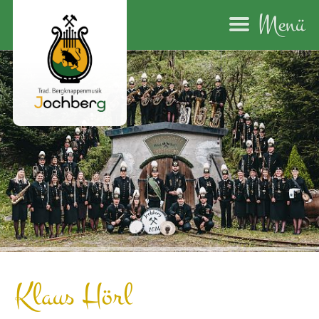
Menü
Klaus Hörl